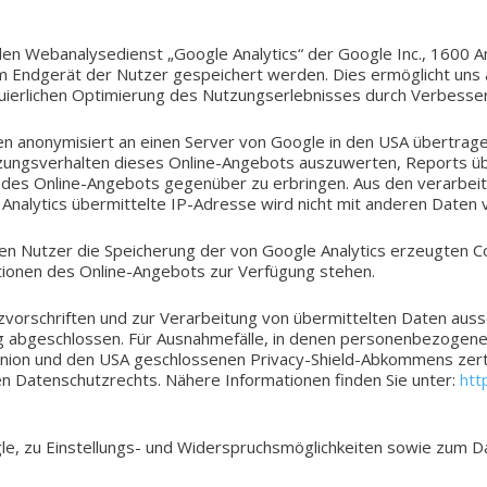
Web­ana­ly­se­dienst „Google Ana­ly­tics“ der Google Inc., 1600 A
m End­ge­rät der Nutzer gespei­chert werden. Dies ermög­licht uns au
ier­li­chen Opti­mie­rung des Nut­zungs­er­leb­nis­ses durch Ver­bes­se
n anony­mi­siert an einen Server von Google in den USA über­tra­gen
­zungs­ver­hal­ten dieses Online-Angebots aus­zu­wer­ten, Reports üb
 des Online-Angebots gegen­über zu erbrin­gen. Aus den ver­ar­bei­te
Ana­ly­tics über­mit­tel­te IP-Adresse wird nicht mit ande­ren Da
nen Nutzer die Spei­che­rung der von Google Ana­ly­tics erzeug­ten C
nk­tio­nen des Online-Angebots zur Ver­fü­gung stehen.
or­schrif­ten und zur Ver­ar­bei­tung von über­mit­tel­ten Daten aus­s
g abge­schlos­sen. Für Aus­nah­me­fäl­le, in denen per­so­nen­be­zo­ge
n und den USA geschlos­se­nen Privacy-Shield-Abkommens zer­ti­fi­z
en Daten­schutz­rechts. Nähere Infor­ma­tio­nen finden Sie unter:
htt
gle, zu Einstellungs- und Wider­spruchs­mög­lich­kei­ten sowie zum D