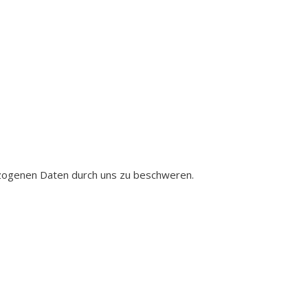
e­zo­ge­nen Daten durch uns zu beschweren.