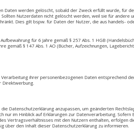
n Daten werden gelöscht, sobald der Zweck erfüllt wurde, für d
en. Soll­ten Nut­zer­da­ten nicht gelöscht werden, weil sie für ander
­schränkt. Dies gilt bspw. für Daten der Nutzer, die aus handels- ode
Auf­be­wah­rung für 6 Jahre gemäß § 257 Abs. 1 HGB (Han­dels­bü­cher, 
Jahre gemäß § 147 Abs. 1 AO (Bücher, Auf­zeich­nun­gen, Lage­be­rich­
r­ar­bei­tung ihrer per­so­nen­be­zo­ge­nen Daten ent­spre­chend den 
der Direktwerbung.
die Daten­schutz­er­klä­rung anzu­pas­sen, um geän­der­ten Rechts­l
nur im Hin­blick auf Erklä­run­gen zur Daten­ver­ar­bei­tung. Sofern Ei
 des Ver­trags­ver­hält­nis­ses mit den Nut­zern ent­hal­ten, erfol­ge
g über den Inhalt dieser Daten­schutz­er­klä­rung zu informieren.